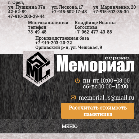
г. Орел,
ул. Пушкина 37а
ул. Лескова, 17
ул. Маринченко, 20
42-62-89
+7-915-502-17-43
+7-915-502-35-30
+7-910-200-29-44
Многоканальный
Кладбище Иоанна
телефон
Богослова
78-49-48
+7-962-477-43-88
Производственная база
+7-919-203-20-22
Орловский р-н, ул. Чешская, 9
пн-пт 10:00–18:00
сб-вс 10:00–15:00
memorial_s@mail.ru
Рассчитать стоимость
памятника
МЕНЮ