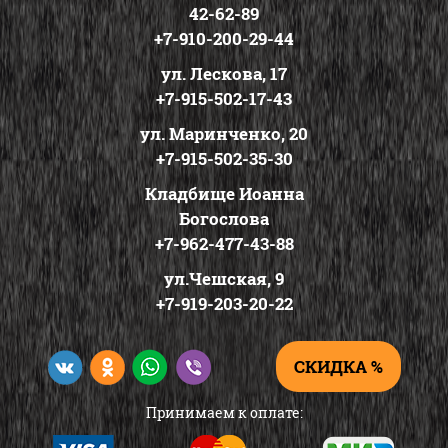
42-62-89
+7-910-200-29-44
ул. Лескова, 17
+7-915-502-17-43
ул. Маринченко, 20
+7-915-502-35-30
Кладбище Иоанна
Богослова
+7-962-477-43-88
ул.Чешская, 9
+7-919-203-20-22
СКИДКА %
Принимаем к оплате: